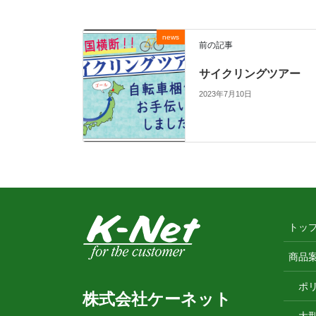
news
前の記事
サイクリングツアー
2023年7月10日
トッ
商品
ポ
株式会社ケーネット