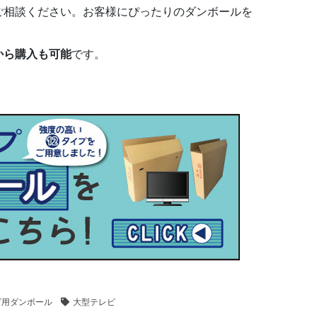
ご相談ください。お客様にぴったりのダンボールを
から購入も可能
です。
ビ用ダンボール
大型テレビ