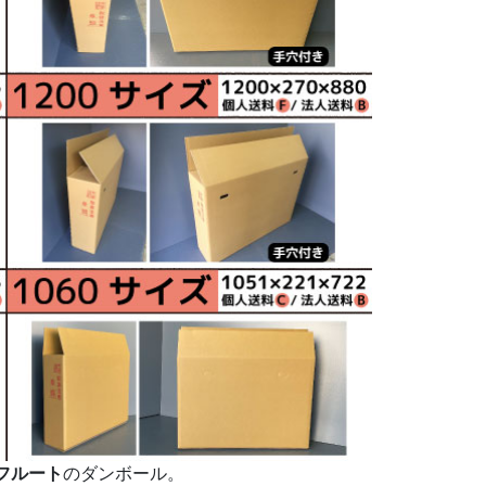
フルート
のダンボール。