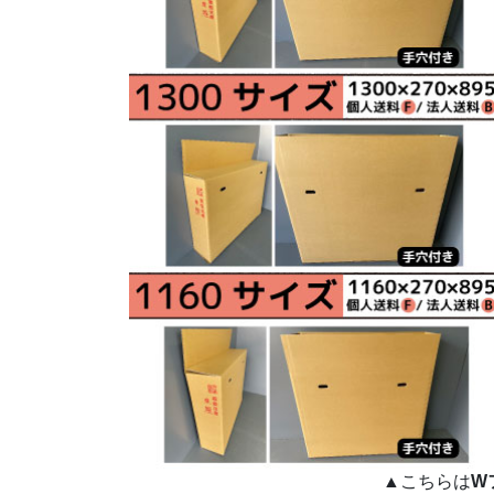
▲こちらは
W