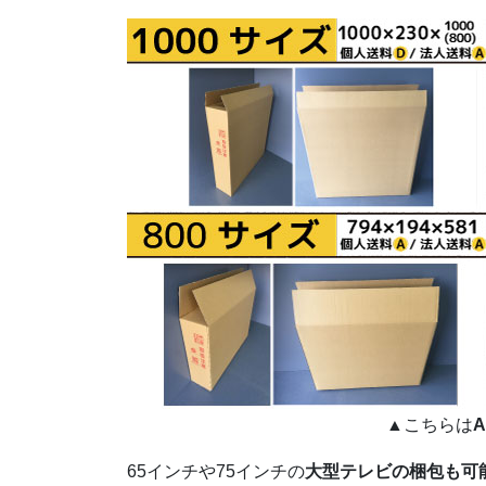
▲こちらは
65インチや75インチの
大型テレビの梱包も可