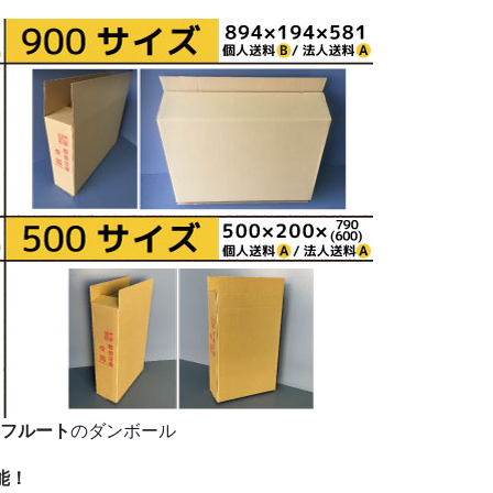
Aフルート
のダンボール
能！