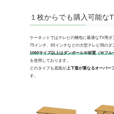
１枚からでも購入可能なT
ケーネットではテレビの梱包に最適なTV用ダ
75インチ、65インチなどの大型テレビ用の
1060サイズ以上はダンボールＷ材質（Ｗフル
を使用しております。
どのタイプも底面が
上下蓋が重なるオーバー
す。